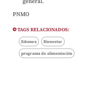
general.
PNMO
TAGS RELACIONADOS:
Edomex
Bienestar
programa de alimentación