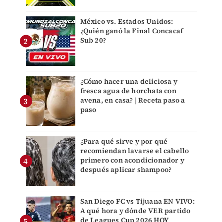
México vs. Estados Unidos:
¿Quién ganó la Final Concacaf
Sub 20?
¿Cómo hacer una deliciosa y
fresca agua de horchata con
avena, en casa? | Receta paso a
paso
¿Para qué sirve y por qué
recomiendan lavarse el cabello
primero con acondicionador y
después aplicar shampoo?
San Diego FC vs Tijuana EN VIVO:
A qué hora y dónde VER partido
de Leagues Cup 2026 HOY