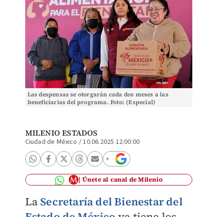
Las despensas se otorgarán cada dos meses a las
beneficiarias del programa. Foto: (Especial)
MILENIO ESTADOS
Ciudad de México
/
10.06.2025 12:00:00
Únete al canal de Milenio
La
Secretaría del Bienestar del
Estado de México
ya tiene los