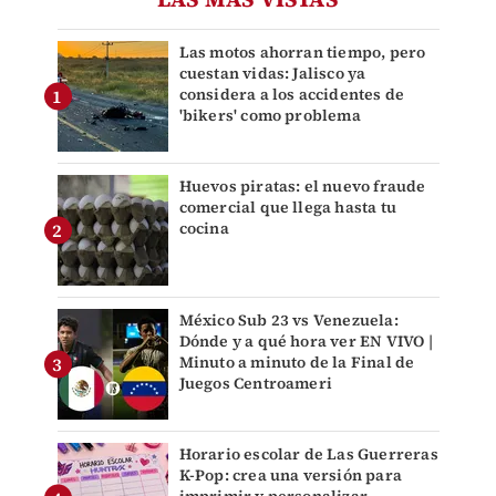
Las motos ahorran tiempo, pero
cuestan vidas: Jalisco ya
considera a los accidentes de
'bikers' como problema
Huevos piratas: el nuevo fraude
comercial que llega hasta tu
cocina
México Sub 23 vs Venezuela:
Dónde y a qué hora ver EN VIVO |
Minuto a minuto de la Final de
Juegos Centroameri
Horario escolar de Las Guerreras
K-Pop: crea una versión para
imprimir y personalizar