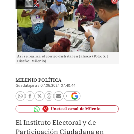
Así se realiza el conteo distrital en Jalisco (Foto: X |
Diseño: Milenio)
MILENIO POLÍTICA
Guadalajara
/
07.06.2024 07:40:44
Únete al canal de Milenio
El Instituto Electoral y de
Participación Ciudadana en