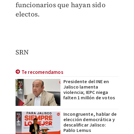
funcionarios que hayan sido
electos.
SRN
Te recomendamos
Presidente del INE en
Jalisco lamenta
violencia; IEPC niega
falten 1 millón de votos
Incongruente, hablar de
elección democrática y
descalificar Jalisco:
Pablo Lemus