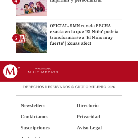
OFICIAL. SMN revela FECHA
exacta en la que 'El Niño' podría
transformarse a 'El Niño muy
fuerte' | Zonas afect
DERECHOS RESERVADOS © GRUPO MILENIO 2026
Newsletters
Directorio
Contáctanos
Privacidad
Suscripciones
Aviso Legal