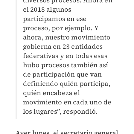
diversos procesos. Ahora en
el 2018 algunos
participamos en ese
proceso, por ejemplo. Y
ahora, nuestro movimiento
gobierna en 23 entidades
federativas y en todas esas
hubo procesos también así
de participación que van
definiendo quién participa,
quién encabeza el
movimiento en cada uno de
los lugares”, respondió.
Ayer lunes, el secretario general