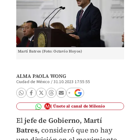
Martí Batres (Foto: Octavio Hoyos)
ALMA PAOLA WONG
Ciudad de México
/
31.10.2023 17:55:55
Únete al canal de Milenio
El
jefe de Gobierno, Martí
Batres,
consideró que no hay
una división en el movimiento