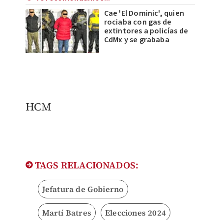
Cae 'El Dominic', quien
rociaba con gas de
extintores a policías de
CdMx y se grababa
HCM
TAGS RELACIONADOS:
Jefatura de Gobierno
Martí Batres
Elecciones 2024