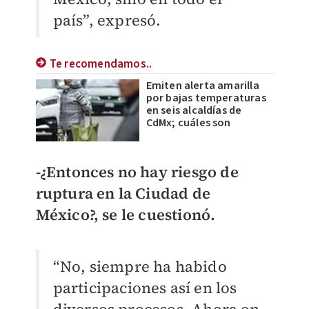
país”, expresó.
Te recomendamos..
Emiten alerta amarilla
por bajas temperaturas
en seis alcaldías de
CdMx; cuáles son
-¿Entonces no hay riesgo de
ruptura en la Ciudad de
México?, se le cuestionó.
“No, siempre ha habido
participaciones así en los