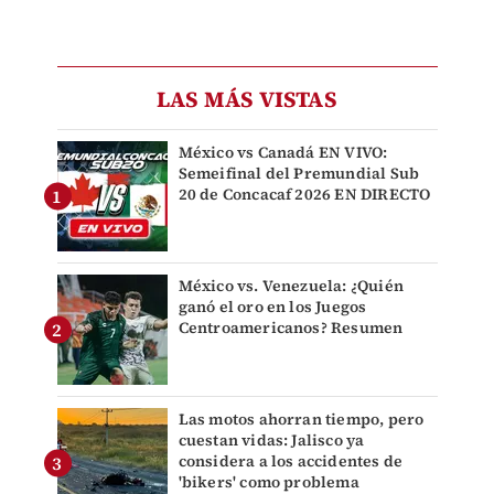
LAS MÁS VISTAS
México vs Canadá EN VIVO:
Semeifinal del Premundial Sub
20 de Concacaf 2026 EN DIRECTO
México vs. Venezuela: ¿Quién
ganó el oro en los Juegos
Centroamericanos? Resumen
Las motos ahorran tiempo, pero
cuestan vidas: Jalisco ya
considera a los accidentes de
'bikers' como problema