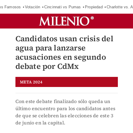
los Famosos
Votación
Cincinnati vs Pumas
Propiedad
Charlotte vs. A
Candidatos usan crisis del
agua para lanzarse
acusaciones en segundo
debate por CdMx
META 2024
Con este debate finalizado sólo queda un
último encuentro para los candidatos antes
de que se celebren las elecciones de este 3
de junio en la capital.