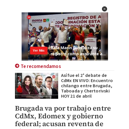
Te recomendamos
Así fue el 2° debate de
CdMx EN VIVO: Encuentro
chilango entre Brugada,
Taboada y Chertorivski
HOY 21 de abril
Brugada va por trabajo entre
CdMx, Edomex y gobierno
federal; acusan reventa de