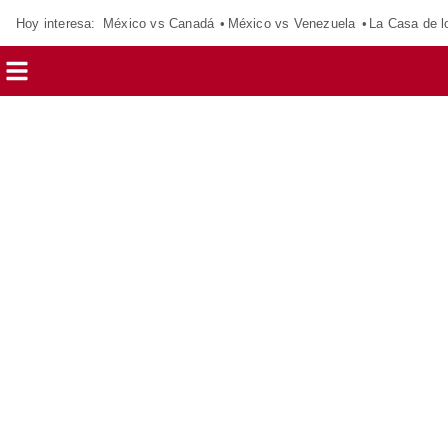
Hoy interesa:
México vs Canadá
México vs Venezuela
La Casa de 