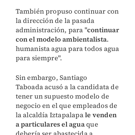
También propuso continuar con
la dirección de la pasada
administración, para "
c
ontinuar
con el modelo ambientalista
.
humanista agua para todos agua
para siempre".
Sin embargo, Santiago
Taboada
acusó a la candidata de
tener un supuesto modelo de
negocio en el que empleados de
la alcaldía Iztapalapa
le venden
a particulares el agua
que
debería ser abastecida a