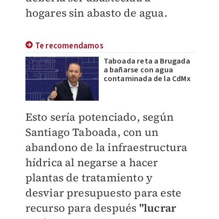
hogares sin abasto de agua.
Te recomendamos
Taboada reta a Brugada
a bañarse con agua
contaminada de la CdMx
Esto sería potenciado, según
Santiago Taboada, con un
abandono de la infraestructura
hídrica al negarse a hacer
plantas de tratamiento y
desviar presupuesto para este
recurso para después
"lucrar