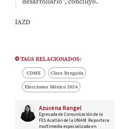
desarrollarlo”, concluyó.
IAZD
TAGS RELACIONADOS:
CDMX
Clara Brugada
Elecciones México 2024
Azucena Rangel
Egresada de Comunicación de la
FES Acatlán de la UNAM. Reportera
multimedia especializada en