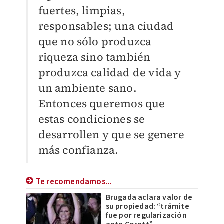
fuertes, limpias,
responsables; una ciudad
que no sólo produzca
riqueza sino también
produzca calidad de vida y
un ambiente sano.
Entonces queremos que
estas condiciones se
desarrollen y que se genere
más confianza.
Te recomendamos...
Brugada aclara valor de
su propiedad: “trámite
fue por regularización