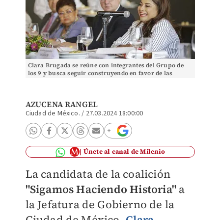
Clara Brugada se reúne con integrantes del Grupo de
los 9 y busca seguir construyendo en favor de las
inversiones en la CdMx.
AZUCENA RANGEL
Ciudad de México.
/
27.03.2024 18:00:00
Únete al canal de Milenio
La candidata de la coalición
"
Sigamos Haciendo Historia"
a
la Jefatura de Gobierno de la
Ciudad de México,
Clara