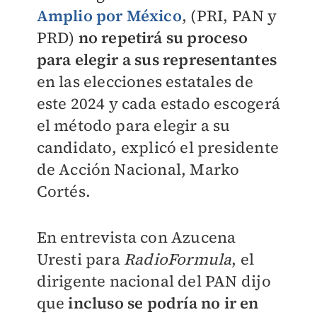
Amplio por México
, (PRI, PAN y
PRD)
no repetirá su proceso
para elegir a sus representantes
en
las elecciones estatales de
este 2024 y cada estado escogerá
el método para elegir a su
candidato
, explicó el presidente
de Acción Nacional, Marko
Cortés.
En entrevista con Azucena
Uresti para
RadioFormula
, el
dirigente nacional del PAN dijo
que
incluso se podría no ir en