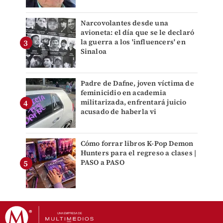
Narcovolantes desde una
avioneta: el día que se le declaró
la guerra a los 'influencers' en
Sinaloa
Padre de Dafne, joven víctima de
feminicidio en academia
militarizada, enfrentará juicio
acusado de haberla vi
Cómo forrar libros K-Pop Demon
Hunters para el regreso a clases |
PASO a PASO