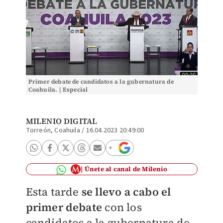
Primer debate de candidatos a la gubernatura de
Coahuila. | Especial
MILENIO DIGITAL
Torreón, Coahuila
/
16.04.2023 20:49:00
Únete al canal de Milenio
Esta tarde
se llevo a cabo el
primer debate
con los
candidatos a la gubernatura de