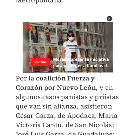
Metropolitana.
Por la
coalición Fuerza y
Corazón por Nuevo León
, y en
algunos casos panistas y priistas
que van sin alianza, asistieron
César Garza, de Apodaca; María
Victoria Cantú, de San Nicolás;
José Luis Garza, de Guadalupe;