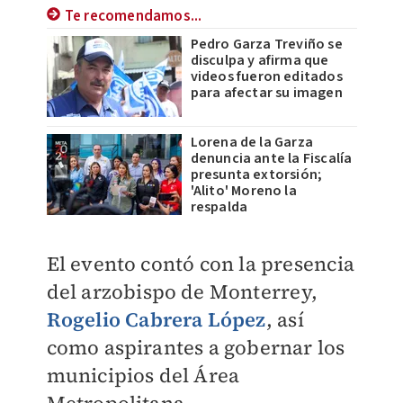
Te recomendamos...
Pedro Garza Treviño se
disculpa y afirma que
videos fueron editados
para afectar su imagen
Lorena de la Garza
denuncia ante la Fiscalía
presunta extorsión;
'Alito' Moreno la
respalda
El evento contó con la presencia
del arzobispo de Monterrey,
Rogelio Cabrera López
, así
como aspirantes a gobernar los
municipios del Área