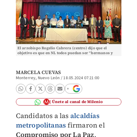
El arzobispo Rogelio Cabrera (centro) dijo que el
objetivo es que en NL todos puedan ser “hermanos y
amigos”. Marcela Cuevas
MARCELA CUEVAS
Monterrey, Nuevo León
/
18.05.2024 07:21:00
Únete al canal de Milenio
Candidatos a las
alcaldías
metropolitanas
firmaron el
Compromiso por La Paz
,