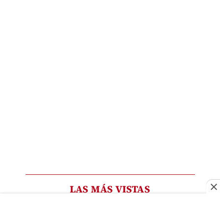
LAS MÁS VISTAS
Padre de Dafne, joven víctima de