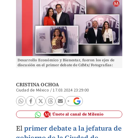
Desarrollo Económico y Bienestar, fueron los ejes de
discusión en el primer debate de CdMx/ Fotografías:
Ariana Pérez; diseño: Mauricio Ledesma
CRISTINA OCHOA
Ciudad de México
/
17.03.2024 23:29:00
Únete al canal de Milenio
El
primer debate a la jefatura de
gobierno de la Ciudad de