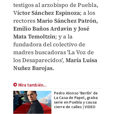
testigos al arzobispo de Puebla,
V
íctor Sánchez Espinoza
; a los
rectores
Mario Sánchez Patrón,
Emilio Baños Ardavin y José
Mata Temoltzin
; y a la
fundadora del colectivo de
madres buscadoras 'La Voz de
los Desaparecidos',
María Luisa
Nuñez Barojas.
Mira también...
Pedro Alonso 'Berlín' de
La Casa de Papel, graba
serie en Puebla y causa
cierre de calles | VIDEO