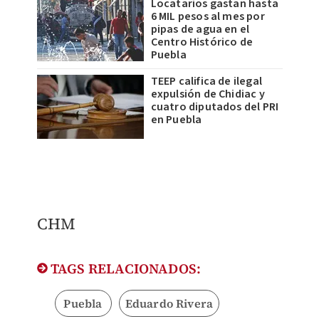
Locatarios gastan hasta
6 MIL pesos al mes por
pipas de agua en el
Centro Histórico de
Puebla
TEEP califica de ilegal
expulsión de Chidiac y
cuatro diputados del PRI
en Puebla
CHM
TAGS RELACIONADOS:
Puebla
Eduardo Rivera