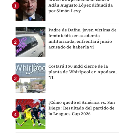
Adán Augusto López difundida
por Simón Levy
Padre de Dafne, joven víctima de
feminicidio en academia
militarizada, enfrentará juicio
acusado de haberla vi
Costará 150 mdd cierre de la
planta de Whirlpool en Apodaca,
NL
¿Cómo quedó el América vs. San
Diego? Resultado del partido de
la Leagues Cup 2026