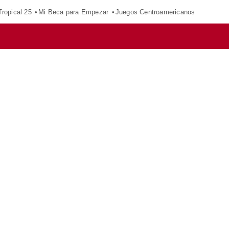
ropical 25
Mi Beca para Empezar
Juegos Centroamericanos