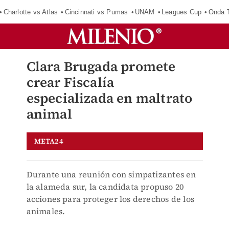
Charlotte vs Atlas
Cincinnati vs Pumas
UNAM
Leagues Cup
Onda T
Clara Brugada promete
crear Fiscalía
especializada en maltrato
animal
META24
Durante una reunión con simpatizantes en
la alameda sur, la candidata propuso 20
acciones para proteger los derechos de los
animales.