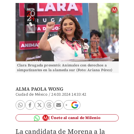
Clara Brugada presentó: Animales con derechos a
simpatizantes en la alameda sur (Foto: Ariana Pérez)
ALMA PAOLA WONG
Ciudad de México
/
24.03.2024 14:33:42
Únete al canal de Milenio
La candidata de Morena a la