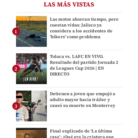
LAS MÁS VISTAS
Las motos ahorran tiempo, pero
cuestan vidas: Jalisco ya
considera a los accidentes de
'bikers' como problema
Toluca vs. LAFC EN VIVO.
Resultado del partido Jornada 2
de Leagues Cup 2026 | EN
DIRECTO
Detienen a joven que empujó a
adulto mayor hacia tráiler y
causó su muerte en Monterrey
Final explicado de ‘La última
casa’: ¿Qué era la criatura que