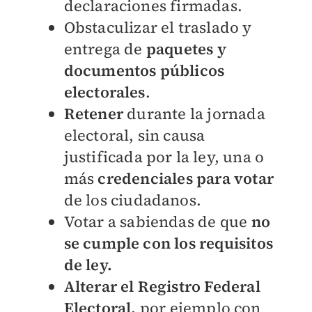
declaraciones firmadas.
Obstaculizar el traslado y
entrega de
paquetes y
documentos públicos
electorales
.
Retener
durante la jornada
electoral, sin causa
justificada por la ley, una o
más
credenciales para votar
de los ciudadanos.
Votar a sabiendas de que
no
se cumple con los requisitos
de ley.
Alterar el Registro Federal
Electoral,
por ejemplo con