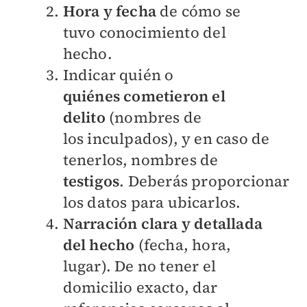
Hora y fecha
de cómo
se
tuvo conocimiento
del
hecho.
Indicar quién o
quiénes
cometieron el
delito
(nombres de
los
inculpados), y en caso
de
tenerlos, nombres
de
testigos
.
Deberás
proporcionar
los datos
para ubicarlos.
Narración clara y
detallada
del hecho
(fecha, hora,
lugar). De
no tener el
domicilio
exacto, dar