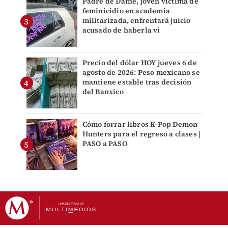
Padre de Dafne, joven víctima de
feminicidio en academia
militarizada, enfrentará juicio
acusado de haberla vi
Precio del dólar HOY jueves 6 de
agosto de 2026: Peso mexicano se
mantiene estable tras decisión
del Banxico
Cómo forrar libros K-Pop Demon
Hunters para el regreso a clases |
PASO a PASO