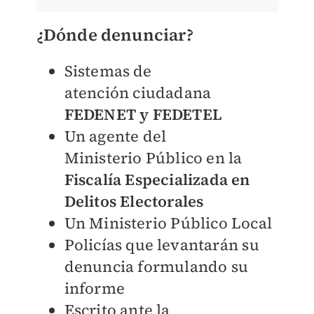
¿Dónde denunciar?
Sistemas de
atención
ciudadana
FEDENET y
FEDETEL
Un agente del
Ministerio
Público en la
Fiscalía
Especializada en
Delitos
Electorales
Un Ministerio
Público Local
Policías que levantarán
su
denuncia
formulando su
informe
Escrito ante la