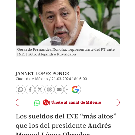
Gerardo Fernández Noroña, representante del PT ante
INE. | Foto: Alejandro Ruvalcaba
JANNET LÓPEZ PONCE
Ciudad de México
/
21.03.2024 18:16:00
Únete al canal de Milenio
Los
sueldos del INE “más altos”
que los del presidente
Andrés
Manuel López Obrador
,