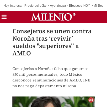
Hoy interesa:
Precio del dólar
Ayotzinapa
Bloqueos HOY
Mi Beca 
Consejeros se unen contra
Noroña tras ‘revivir’
sueldos "superiores" a
AMLO
Consejerías a Noroña: falso que ganemos
350 mil pesos mensuales, todo México
desconoce remuneraciones de AMLO, INE
no nos paga departamento ni ropa.