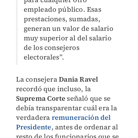
empleado público. Esas
prestaciones, sumadas,
generan un valor de salario
muy superior al del salario
de los consejeros
electorales”.
La consejera
Dania Ravel
recordó que incluso, la
Suprema Corte
señaló que se
debía transparentar cuál era la
verdadera
remuneración del
Presidente
, antes de ordenar al
resto de los funcionarios que se