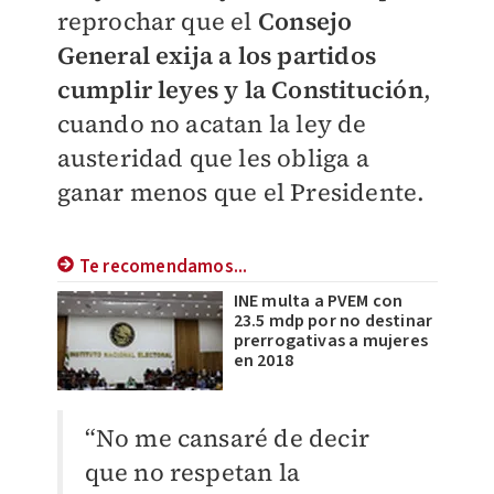
reprochar que el
Consejo
General exija a los partidos
cumplir leyes y la Constitución
,
cuando no acatan la ley de
austeridad que les obliga a
ganar menos que el Presidente.
Te recomendamos...
INE multa a PVEM con
23.5 mdp por no destinar
prerrogativas a mujeres
en 2018
“No me cansaré de decir
que no respetan la