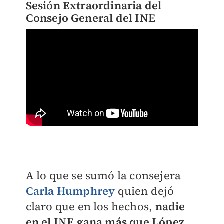
Sesión Extraordinaria del
Consejo General del INE
A lo que se sumó la consejera
Carla Humphrey
quien dejó
claro que en los hechos,
nadie
en el INE gana más que López