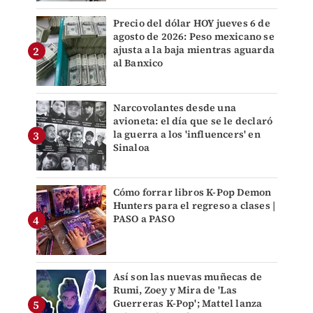
Precio del dólar HOY jueves 6 de
agosto de 2026: Peso mexicano se
ajusta a la baja mientras aguarda
al Banxico
Narcovolantes desde una
avioneta: el día que se le declaró
la guerra a los 'influencers' en
Sinaloa
Cómo forrar libros K-Pop Demon
Hunters para el regreso a clases |
PASO a PASO
Así son las nuevas muñecas de
Rumi, Zoey y Mira de 'Las
Guerreras K-Pop'; Mattel lanza