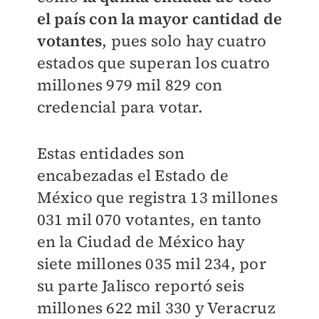
el país con la mayor cantidad de
votantes
, pues solo hay cuatro
estados que superan los cuatro
millones 979 mil 829 con
credencial para votar.
Estas entidades son
encabezadas el Estado de
México que registra 13 millones
031 mil 070 votantes, en tanto
en la Ciudad de México hay
siete millones 035 mil 234, por
su parte Jalisco reportó seis
millones 622 mil 330 y Veracruz