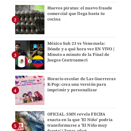
Huevos piratas: el nuevo fraude
comercial que llega hasta tu
cocina
México Sub 23 vs Venezuela:
Dónde y a qué hora ver EN VIVO |
Minuto a minuto de la Final de
Juegos Centroameri
Horario escolar de Las Guerreras
K-Pop: crea una versión para
imprimir y personalizar
OFICIAL. SMN revela FECHA
exacta en la que 'El Niño' podría
transformarse a 'El Niño muy
fuerte' | Zonas afect