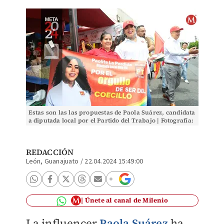
Estas son las las propuestas de Paola Suárez, candidata
a diputada local por el Partido del Trabajo | Fotografía:
Dany Bejar
REDACCIÓN
León, Guanajuato
/
22.04.2024 15:49:00
Únete al canal de Milenio
La influencer
Paola Suárez
ha