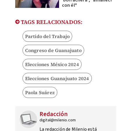
'borrachera'; "amanecí
con él"
TAGS RELACIONADOS:
Partido del Trabajo
Congreso de Guanajuato
Elecciones México 2024
Elecciones Guanajuato 2024
Paola Suárez
Redacción
digital@milenio.com
La redacción de Milenio está