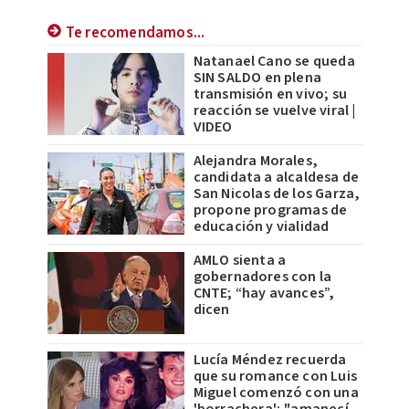
Te recomendamos...
Natanael Cano se queda
SIN SALDO en plena
transmisión en vivo; su
reacción se vuelve viral |
VIDEO
Alejandra Morales,
candidata a alcaldesa de
San Nicolas de los Garza,
propone programas de
educación y vialidad
AMLO sienta a
gobernadores con la
CNTE; “hay avances”,
dicen
Lucía Méndez recuerda
que su romance con Luis
Miguel comenzó con una