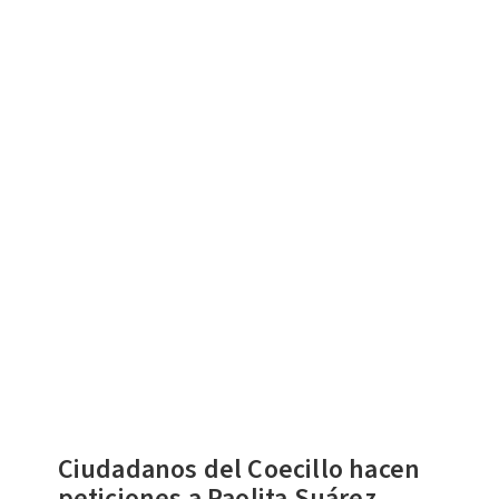
Ciudadanos del Coecillo hacen
peticiones a Paolita Suárez