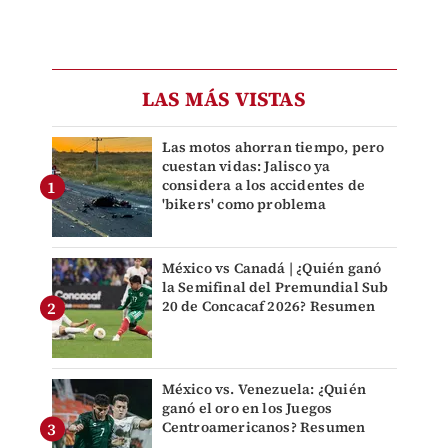
LAS MÁS VISTAS
Las motos ahorran tiempo, pero
cuestan vidas: Jalisco ya
considera a los accidentes de
'bikers' como problema
México vs Canadá | ¿Quién ganó
la Semifinal del Premundial Sub
20 de Concacaf 2026? Resumen
México vs. Venezuela: ¿Quién
ganó el oro en los Juegos
Centroamericanos? Resumen