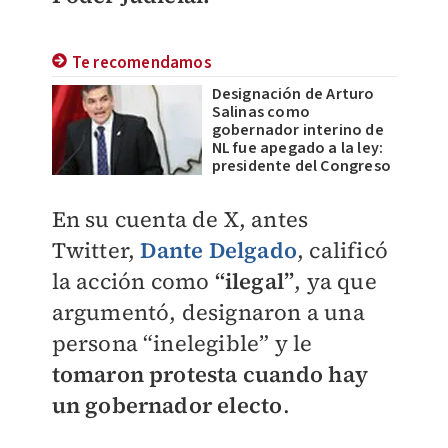
Te recomendamos
Designación de Arturo
Salinas como
gobernador interino de
NL fue apegado a la ley:
presidente del Congreso
En su cuenta de X, antes
Twitter,
Dante Delgado
,
calificó
la acción como
“ilegal”
, ya que
argumentó, designaron a una
persona “inelegible” y le
tomaron protesta cuando hay
un gobernador electo
.