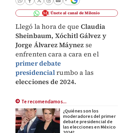
Únete al canal de Milenio
Llegó la hora de que
Claudia
Sheinbaum, Xóchitl Gálvez y
Jorge Álvarez Máynez
se
enfrenten cara a cara en el
primer debate
presidencial
rumbo a las
elecciones de 2024.
Te recomendamos...
¿Quiénes son los
moderadores del primer
debate presidencial de
las elecciones en México
2024?