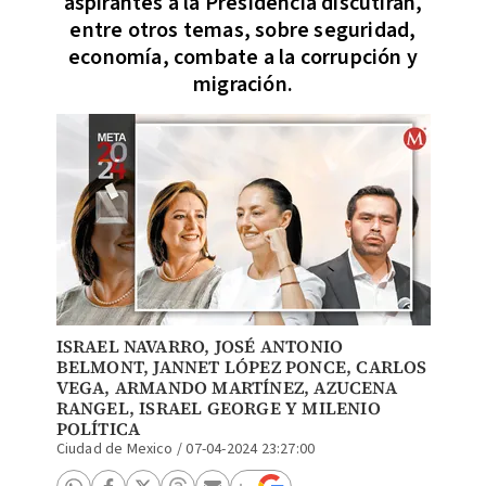
aspirantes a la Presidencia discutirán,
entre otros temas, sobre seguridad,
economía, combate a la corrupción y
migración.
ISRAEL NAVARRO
, JOSÉ ANTONIO
BELMONT,
JANNET LÓPEZ PONCE
, CARLOS
VEGA,
ARMANDO MARTÍNEZ
,
AZUCENA
RANGEL
,
ISRAEL GEORGE
Y MILENIO
POLÍTICA
Ciudad de Mexico
/
07-04-2024 23:27:00