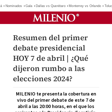
má
Nominados
Gala
Dallas vs Querétaro
Monterrey vs Orlando
Tolu
Resumen del primer
debate presidencial
HOY 7 de abril | ¿Qué
dijeron rumbo a las
elecciones 2024?
MILENIO te presenta la cobertura en
vivo del primer debate de este 7 de
abril a las 20:00 horas, en el que los