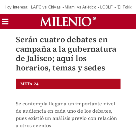
Hoy interesa:
LAFC vs Chivas
Miami vs Atlético
LCDLF
‘El Tokio’
Serán cuatro debates en
campaña a la gubernatura
de Jalisco; aquí los
horarios, temas y sedes
META 24
Se contempla llegar a un importante nivel
de audiencia en cada uno de los debates,
pues existió un análisis previo con relación
a otros eventos