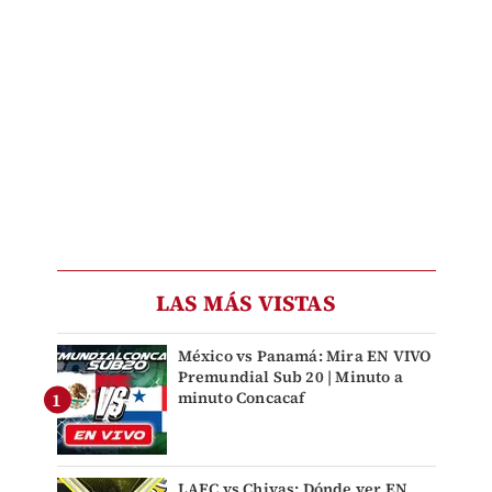
LAS MÁS VISTAS
México vs Panamá: Mira EN VIVO
Premundial Sub 20 | Minuto a
minuto Concacaf
LAFC vs Chivas: Dónde ver EN