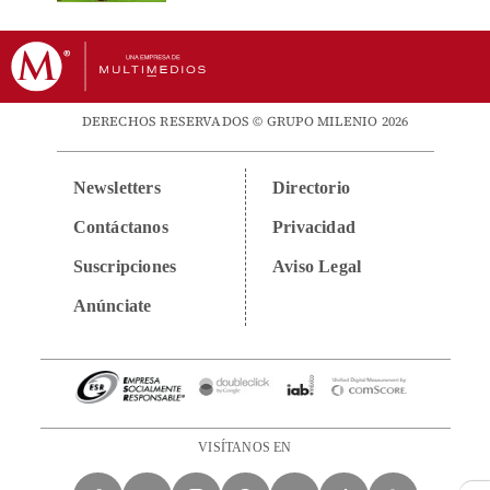
DERECHOS RESERVADOS © GRUPO MILENIO 2026
Newsletters
Directorio
Contáctanos
Privacidad
Suscripciones
Aviso Legal
Anúnciate
VISÍTANOS EN