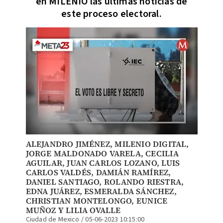
en MILENIO las últimas noticias de
este proceso electoral.
ALEJANDRO JIMÉNEZ,
MILENIO DIGITAL
,
JORGE MALDONADO VARELA, CECILIA
AGUILAR, JUAN CARLOS LOZANO, LUIS
CARLOS VALDÉS,
DAMIÁN RAMÍREZ
,
DANIEL SANTIAGO,
ROLANDO RIESTRA
,
EDNA JUÁREZ,
ESMERALDA SÁNCHEZ
,
CHRISTIAN MONTELONGO,
EUNICE
MUÑOZ
Y
LILIA OVALLE
Ciudad de Mexico
/
05-06-2023 10:15:00