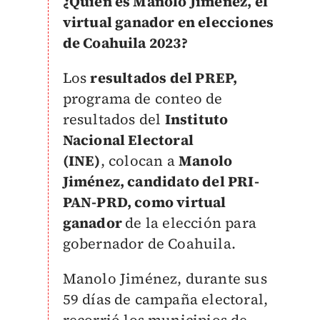
¿Quién es Manolo Jiménez, el
virtual ganador en elecciones
de Coahuila 2023?
Los
resultados del PREP,
programa de conteo de
resultados del
Instituto
Nacional Electoral
(INE)
, colocan a
Manolo
Jiménez, candidato del PRI-
PAN-PRD, como virtual
ganador
de la elección para
gobernador de Coahuila.
Manolo Jiménez, durante sus
59 días de campaña electoral,