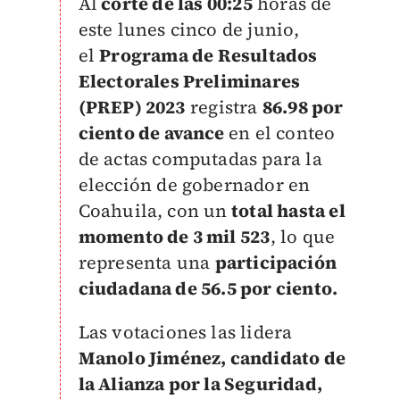
Al
corte de las 00:25
horas de
este lunes cinco de junio,
el
Programa de Resultados
Electorales Preliminares
(PREP) 2023
registra
86.98 por
ciento de avance
en el conteo
de actas computadas para la
elección de gobernador en
Coahuila, con un
total hasta el
momento de 3 mil 523
, lo que
representa una
participación
ciudadana de 56.5 por ciento.
Las votaciones las lidera
Manolo Jiménez, candidato de
la Alianza por la Seguridad,