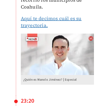
recorrió los municipios de
Coahuila.
Aquí te decimos cuál es su
trayectoria.
¿Quién es Manolo Jiménez? | Especial
23:20