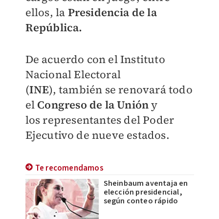
ellos, la
Presidencia de la
República.
De acuerdo con el Instituto
Nacional Electoral
(
INE
),
también
se renovará todo
el
Congreso de la Unión
y
los
representantes del Poder
Ejecutivo de nueve estados.
Te recomendamos
Sheinbaum aventaja en
elección presidencial,
según conteo rápido