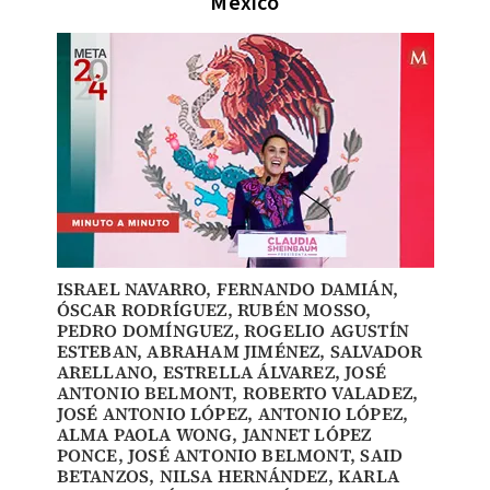
México
ISRAEL NAVARRO
,
FERNANDO DAMIÁN
,
ÓSCAR RODRÍGUEZ
,
RUBÉN MOSSO
,
PEDRO DOMÍNGUEZ
,
ROGELIO AGUSTÍN
ESTEBAN
,
ABRAHAM JIMÉNEZ
,
SALVADOR
ARELLANO
,
ESTRELLA ÁLVAREZ
, JOSÉ
ANTONIO BELMONT, ROBERTO VALADEZ,
JOSÉ ANTONIO LÓPEZ,
ANTONIO LÓPEZ
,
ALMA PAOLA WONG,
JANNET LÓPEZ
PONCE
, JOSÉ ANTONIO BELMONT,
SAID
BETANZOS
,
NILSA HERNÁNDEZ
, KARLA