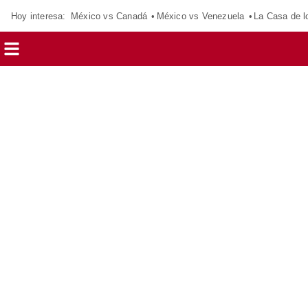
Hoy interesa:
México vs Canadá
México vs Venezuela
La Casa de 