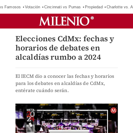
los Famosos
Votación
Cincinnati vs Pumas
Propiedad
Charlotte vs. A
Elecciones CdMx: fechas y
horarios de debates en
alcaldías rumbo a 2024
El IECM dio a conocer las fechas y horarios
para los debates en alcaldías de CdMx,
entérate cuándo serán.