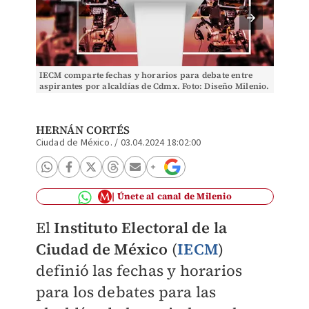
IECM comparte fechas y horarios para debate entre
IECM co
aspirantes por alcaldías de Cdmx. Foto: Diseño Milenio.
aspiran
HERNÁN CORTÉS
Ciudad de México.
/
03.04.2024 18:02:00
Únete al canal de Milenio
El
Instituto Electoral de la
Ciudad de México
(
IECM
)
definió las fechas y horarios
para los debates para las