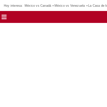
Hoy interesa:
México vs Canadá
México vs Venezuela
La Casa de 