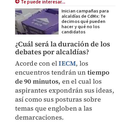
Te puede interesar...
Inician campañas para
alcaldías de CdMx: Te
decimos qué pueden
hacer y qué no los
candidatos
¿Cuál será la duración de los
debates por alcaldías?
Acorde con el
IECM
, los
encuentros tendrán un
tiempo
de 90 minutos,
en el cual los
aspirantes expondrán sus ideas,
así como sus posturas sobre
temas que engloben a las
demarcaciones.