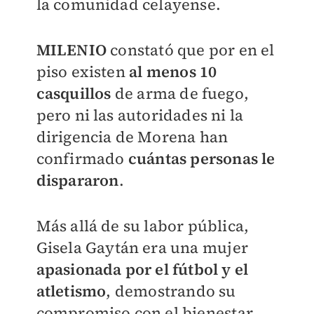
la comunidad celayense.
MILENIO
constató que por en el
piso existen
al menos 10
casquillos
de arma de fuego,
pero ni las autoridades ni la
dirigencia de Morena han
confirmado
cuántas personas le
dispararon
.
Más allá de su labor pública,
Gisela Gaytán era una mujer
apasionada por el fútbol y el
atletismo
, demostrando su
compromiso con el bienestar