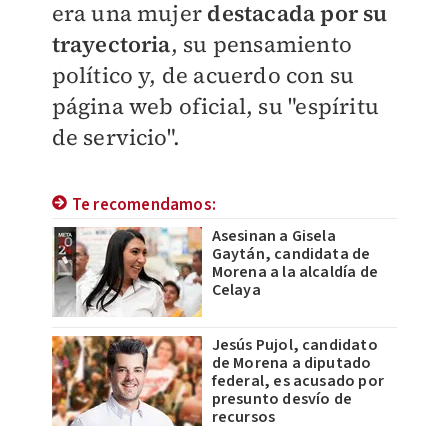
era una mujer
destacada por su
trayectoria
, su pensamiento
político y, de acuerdo con su
página web oficial, su "
espíritu
de servicio".
Te recomendamos:
Asesinan a Gisela
Gaytán, candidata de
Morena a la alcaldía de
Celaya
Jesús Pujol, candidato
de Morena a diputado
federal, es acusado por
presunto desvío de
recursos