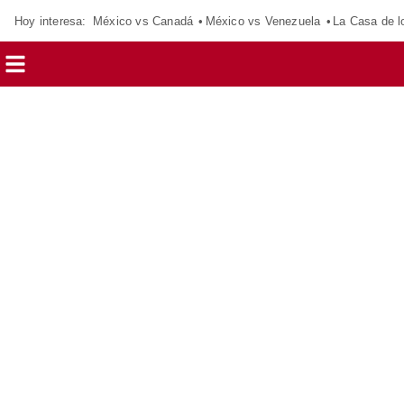
Hoy interesa:
México vs Canadá
México vs Venezuela
La Casa de 