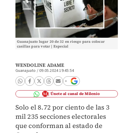
Guanajuato lugar 20 de 32 en riesgo para colocar
casillas para votar | Especial
WENDOLINE ADAME
Guanajuato
/
09.05.2024 19:45:54
Únete al canal de Milenio
Solo el 8.72 por ciento de las 3
mil 235 secciones electorales
que conforman al estado de