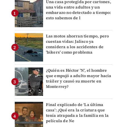
Una casa protegida por cartones,
una vida entre adultos y un
embarazo no detectado a tiempo:
esto sabemos de l
Las motos ahorran tiempo, pero
cuestan vidas: Jalisco ya
considera a los accidentes de
'bikers' como problema
¿Quién es Héctor 'N', el hombre
que empujó a adulto mayor hacia
tráiler y causó su muerte en
Monterrey?
Final explicado de ‘La última
casa’: ¿Qué era la criatura que
tenía atrapada a la familia en la
película de Ne