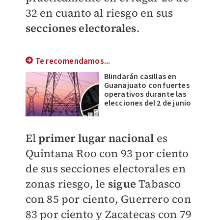
32 en cuanto al riesgo en sus
secciones electorales
.
Te recomendamos...
Blindarán casillas en
Guanajuato con fuertes
operativos durante las
elecciones del 2 de junio
El
primer lugar nacional
es
Quintana Roo con 93 por ciento
de sus secciones electorales en
zonas riesgo, le
sigue
Tabasco
con 85 por ciento, Guerrero con
83 por ciento y Zacatecas con 79