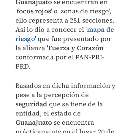
Guanajuato
se encuentran en
'
focos rojos
' o 'zonas de riesgo',
ello representa a 281 secciones.
Así lo dio a conocer el '
mapa de
riesgo
' que fue presentado por
la alianza '
Fuerza y Corazón
'
conformada por el PAN-PRI-
PRD.
Basados en dicha información y
pese a la percepción de
seguridad
que se tiene de la
entidad, el estado de
Guanajuato
se encuentra
prácticamente en el lugar 20 de