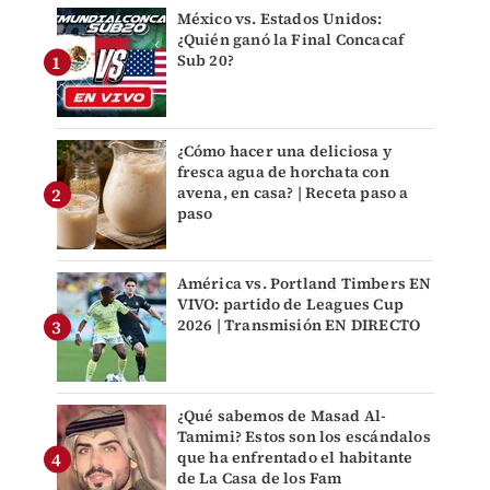
México vs. Estados Unidos:
¿Quién ganó la Final Concacaf
Sub 20?
¿Cómo hacer una deliciosa y
fresca agua de horchata con
avena, en casa? | Receta paso a
paso
América vs. Portland Timbers EN
VIVO: partido de Leagues Cup
2026 | Transmisión EN DIRECTO
¿Qué sabemos de Masad Al-
Tamimi? Estos son los escándalos
que ha enfrentado el habitante
de La Casa de los Fam