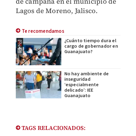
de campaña en el municipio de
Lagos de Moreno, Jalisco.
Te recomendamos
¿Cuánto tiempo dura el
cargo de gobernador en
Guanajuato?
No hay ambiente de
inseguridad
‘especialmente
delicado’: IEE
Guanajuato
TAGS RELACIONADOS: