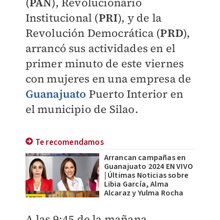
(
PAN
), Revolucionario
Institucional (
PRI
), y de la
Revolución Democrática (
PRD
),
arrancó sus actividades en el
primer minuto de este viernes
con mujeres en una empresa de
Guanajuato
Puerto Interior en
el municipio de Silao.
Te recomendamos
Arrancan campañas en
Guanajuato 2024 EN VIVO
| Últimas Noticias sobre
Libia García, Alma
Alcaraz y Yulma Rocha
A las 9:45 de la mañana