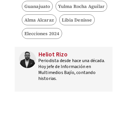
Guanajuato
Yulma Rocha Aguilar
Alma Alcaraz
Libia Denisse
Elecciones 2024
Heliot Rizo
Periodista desde hace una década.
Hoy jefe de Información en
Multimedios Bajío, contando
historias.