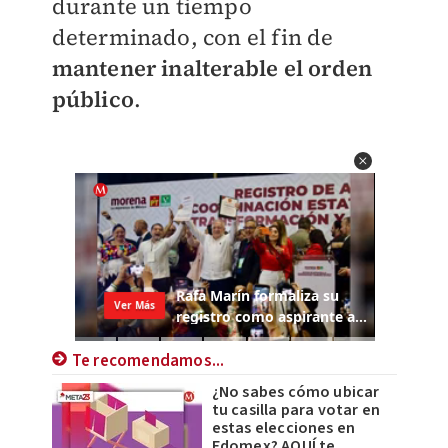
durante un tiempo
determinado, con el fin de
mantener inalterable el orden
público
.
Te recomendamos...
¿No sabes cómo ubicar
tu casilla para votar en
estas elecciones en
Edomex? AQUÍ te