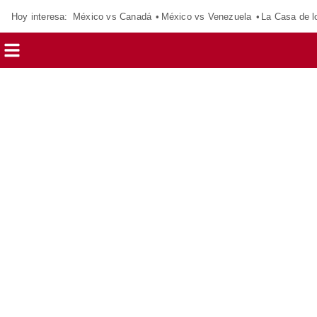
Hoy interesa:
México vs Canadá
México vs Venezuela
La Casa de 