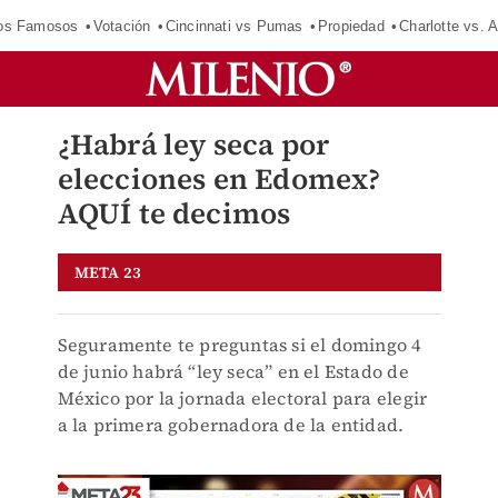
los Famosos
Votación
Cincinnati vs Pumas
Propiedad
Charlotte vs. A
¿Habrá ley seca por
elecciones en Edomex?
AQUÍ te decimos
META 23
Seguramente te preguntas si el domingo 4
de junio habrá “ley seca” en el Estado de
México por la jornada electoral para elegir
a la primera gobernadora de la entidad.