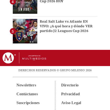
Cup 2026 HOY
Real Salt Lake vs Atlante EN
VIVO: ¿A qué hora y dónde VER
partido J2 Leagues Cup 2026
DERECHOS RESERVADOS © GRUPO MILENIO 2026
Newsletters
Directorio
Contáctanos
Privacidad
Suscripciones
Aviso Legal