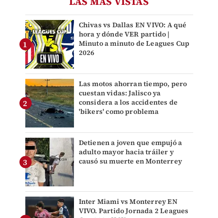
LAS MÁS VISTAS
Chivas vs Dallas EN VIVO: A qué
hora y dónde VER partido |
Minuto a minuto de Leagues Cup
2026
Las motos ahorran tiempo, pero
cuestan vidas: Jalisco ya
considera a los accidentes de
'bikers' como problema
Detienen a joven que empujó a
adulto mayor hacia tráiler y
causó su muerte en Monterrey
Inter Miami vs Monterrey EN
VIVO. Partido Jornada 2 Leagues