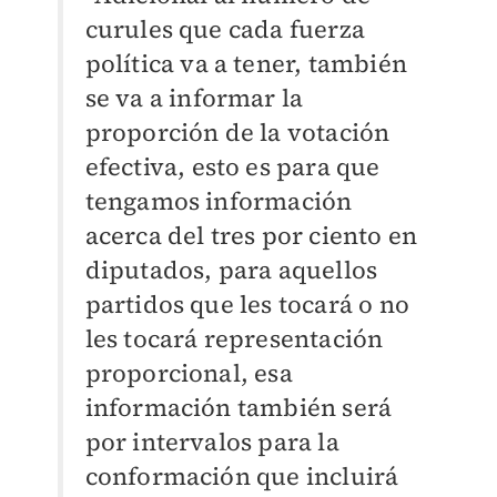
curules que cada fuerza
política va a tener, también
se va a informar la
proporción de la votación
efectiva, esto es para que
tengamos información
acerca del tres por ciento en
diputados, para aquellos
partidos que les tocará o no
les tocará representación
proporcional, esa
información también será
por intervalos para la
conformación que incluirá