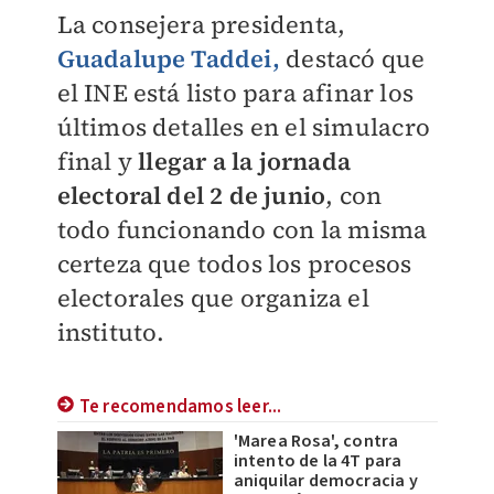
La consejera presidenta,
Guadalupe Taddei,
destacó que
el INE está listo para afinar los
últimos detalles en el simulacro
final y
llegar a la jornada
electoral del 2 de junio
, con
todo funcionando con la misma
certeza que todos los procesos
electorales que organiza el
instituto.
Te recomendamos leer...
'Marea Rosa', contra
intento de la 4T para
aniquilar democracia y