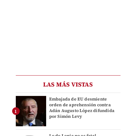
LAS MÁS VISTAS
Embajada de EU desmiente
orden de aprehensión contra
Adán Augusto López difundida
por Simón Levy
Lo de Lenia no es fatal