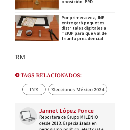
oposición: PRD
Por primera vez, INE
entregará paquetes
distritales digitales a
TEPJF para que valide
triunfo presidencial
RM
TAGS RELACIONADOS:
INE
Elecciones México 2024
Jannet López Ponce
Reportera de Grupo MILENIO
desde 2013. Especializada en
periodismo político, electoral e