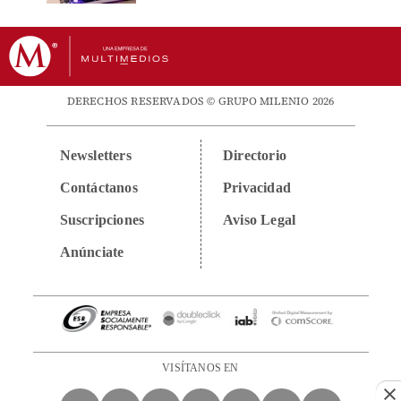
DERECHOS RESERVADOS © GRUPO MILENIO 2026
Newsletters
Directorio
Contáctanos
Privacidad
Suscripciones
Aviso Legal
Anúnciate
VISÍTANOS EN