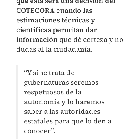
que ésta será una decisión del
COTECORA cuando las
estimaciones técnicas y
científicas permitan dar
información
que dé certeza y no
dudas al la ciudadanía.
“Y si se trata de
gubernaturas seremos
respetuosos de la
autonomía y lo haremos
saber a las autoridades
estatales para que lo den a
conocer”.