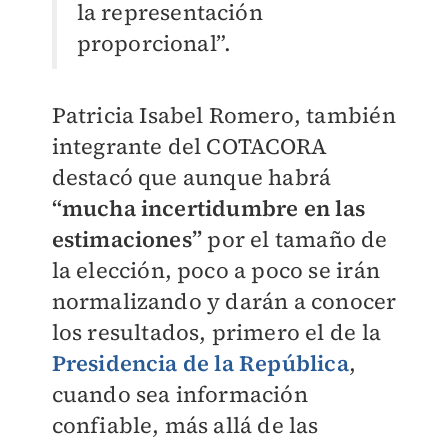
la representación
proporcional”.
Patricia Isabel Romero, también
integrante del COTACORA
destacó que aunque habrá
“mucha incertidumbre en las
estimaciones”
por el tamaño de
la elección, poco a poco se irán
normalizando y darán a conocer
los resultados, primero el de la
Presidencia de la República
,
cuando sea información
confiable, más allá de las