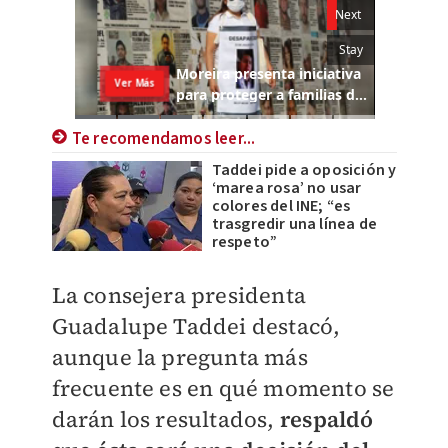
Te recomendamos leer...
Taddei pide a oposición y
‘marea rosa’ no usar
colores del INE; “es
trasgredir una línea de
respeto”
La consejera presidenta
Guadalupe Taddei destacó,
aunque la pregunta más
frecuente es en qué momento se
darán los resultados,
respaldó