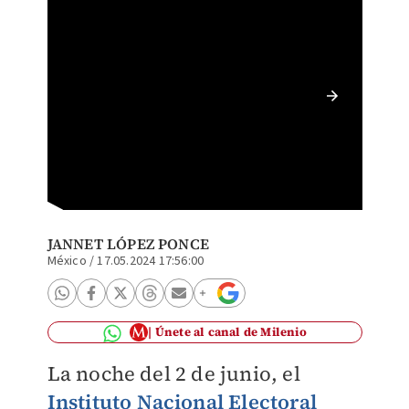
INE dar
JANNET LÓPEZ PONCE
México
/
17.05.2024 17:56:00
Únete al canal de Milenio
La noche del 2 de junio, el
Instituto Nacional Electoral