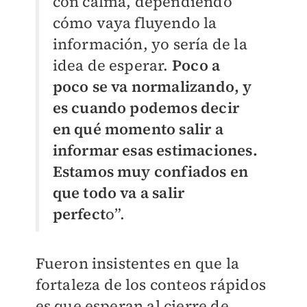
con calma, dependiendo
cómo vaya fluyendo la
información, yo sería de la
idea de esperar.
Poco a
poco se va normalizando, y
es cuando podemos decir
en qué momento salir a
informar esas estimaciones.
Estamos muy confiados en
que todo va a salir
perfect
o”.
Fueron insistentes en que la
fortaleza de los conteos rápidos
es que esperan al cierre de