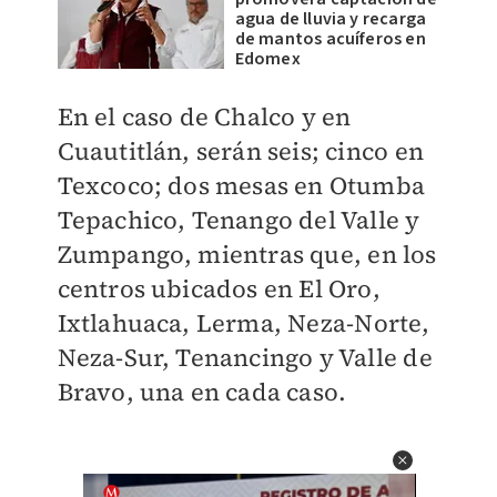
agua de lluvia y recarga
de mantos acuíferos en
Edomex
En el caso de Chalco y en
Cuautitlán, serán seis; cinco en
Texcoco; dos mesas en Otumba
Tepachico, Tenango del Valle y
Zumpango, mientras que, en los
centros ubicados en El Oro,
Ixtlahuaca, Lerma, Neza-Norte,
Neza-Sur, Tenancingo y Valle de
Bravo, una en cada caso.