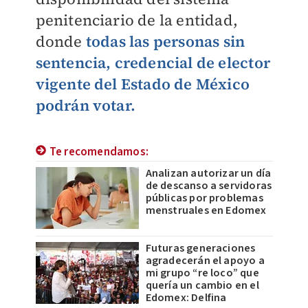
penitenciario de la entidad,
donde
todas las personas sin
sentencia, credencial de elector
vigente del Estado de México
podrán votar.
Te recomendamos:
Analizan autorizar un día
de descanso a servidoras
públicas por problemas
menstruales en Edomex
Futuras generaciones
agradecerán el apoyo a
mi grupo “re loco” que
quería un cambio en el
Edomex: Delfina