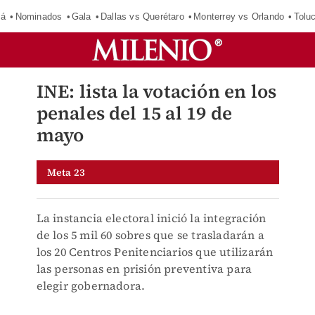
má
Nominados
Gala
Dallas vs Querétaro
Monterrey vs Orlando
Tolu
INE: lista la votación en los
penales del 15 al 19 de
mayo
Meta 23
La instancia electoral inició la integración
de los 5 mil 60 sobres que se trasladarán a
los 20 Centros Penitenciarios que utilizarán
las personas en prisión preventiva para
elegir gobernadora.