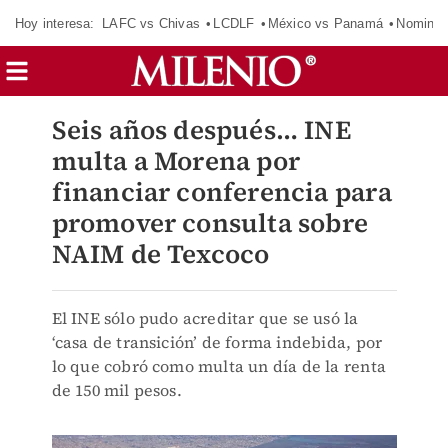
Hoy interesa:
LAFC vs Chivas
LCDLF
México vs Panamá
Nomina
Seis años después… INE
multa a Morena por
financiar conferencia para
promover consulta sobre
NAIM de Texcoco
El INE sólo pudo acreditar que se usó la
‘casa de transición’ de forma indebida, por
lo que cobró como multa un día de la renta
de 150 mil pesos.