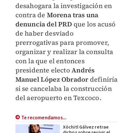
desahogara la investigación en
contra de
Morena tras una
denuncia del PRD
que los acusó
de haber desviado
prerrogativas para promover,
organizar y realizar la consulta
con la que el entonces
presidente electo
Andrés
Manuel López Obrador
definiría
si se cancelaba la construcción
del aeropuerto en Texcoco.
Te recomendamos...
Xóchitl Gálvez retrae
dichos sobre revivir el