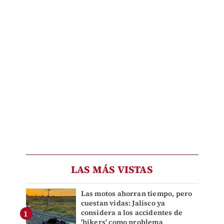
LAS MÁS VISTAS
Las motos ahorran tiempo, pero
cuestan vidas: Jalisco ya
considera a los accidentes de
'bikers' como problema