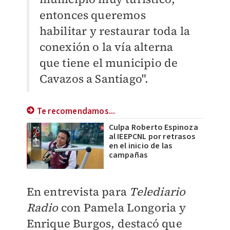
entonces queremos
habilitar y restaurar toda la
conexión o la vía alterna
que tiene el municipio de
Cavazos a Santiago".
Te recomendamos...
Culpa Roberto Espinoza
al IEEPCNL por retrasos
en el inicio de las
campañas
En entrevista para
Telediario
Radio
con Pamela Longoria y
Enrique Burgos, destacó que