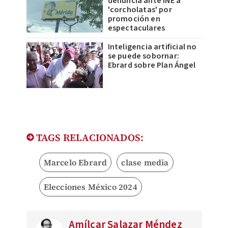
denuncia ante INE a
'corcholatas' por
promoción en
espectaculares
Inteligencia artificial no
se puede sobornar:
Ebrard sobre Plan Ángel
TAGS RELACIONADOS:
Marcelo Ebrard
clase media
Elecciones México 2024
Amílcar Salazar Méndez