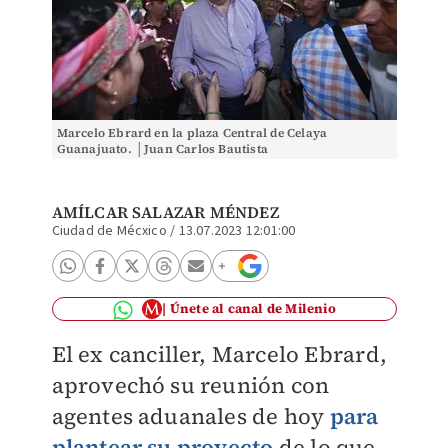
Marcelo Ebrard en la plaza Central de Celaya
Guanajuato. │Juan Carlos Bautista
AMÍLCAR SALAZAR MÉNDEZ
Ciudad de Mécxico
/
13.07.2023 12:01:00
Únete al canal de Milenio
El ex canciller, Marcelo Ebrard,
aprovechó su reunión con
agentes aduanales de hoy
para
plantear su proyecto
de lo que