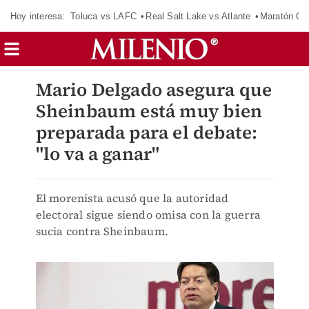
Hoy interesa:
Toluca vs LAFC
Real Salt Lake vs Atlante
Maratón C
Mario Delgado asegura que
Sheinbaum está muy bien
preparada para el debate:
"lo va a ganar"
El morenista acusó que la autoridad
electoral sigue siendo omisa con la guerra
sucia contra Sheinbaum.