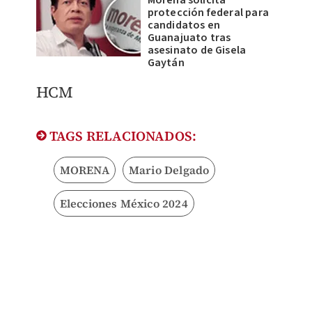
Morena solicita
protección federal para
candidatos en
Guanajuato tras
asesinato de Gisela
Gaytán
HCM
TAGS RELACIONADOS:
MORENA
Mario Delgado
Elecciones México 2024