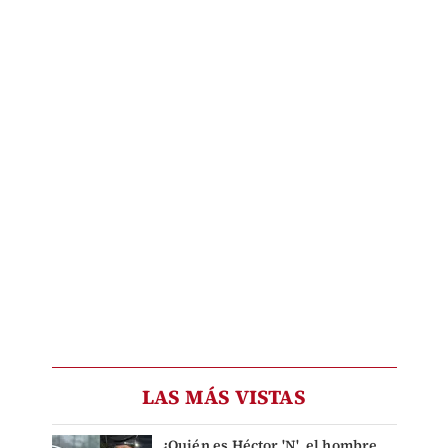
LAS MÁS VISTAS
¿Quién es Héctor 'N', el hombre