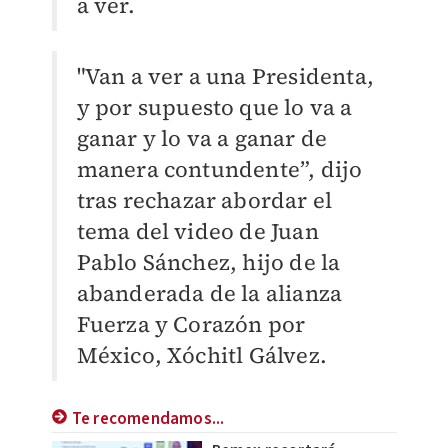
a ver.
"Van a ver a una Presidenta,
y por supuesto que lo va a
ganar y lo va a ganar de
manera contundente”, dijo
tras rechazar abordar el
tema del video de Juan
Pablo Sánchez, hijo de la
abanderada de la alianza
Fuerza y Corazón por
México, Xóchitl Gálvez.
Te recomendamos...