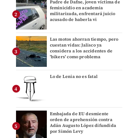
Padre de Dafne, joven víctima de
feminicidio en academia
militarizada, enfrentará juicio
acusado de haberla vi
Las motos ahorran tiempo, pero
cuestan vidas: Jalisco ya
considera a los accidentes de
'bikers' como problema
Lo de Lenia no es fatal
Embajada de EU desmiente
orden de aprehensión contra
Adán Augusto López difundida
por Simón Levy