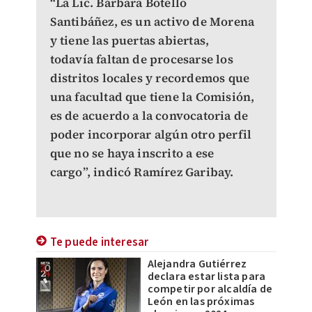
“La Lic. Bárbara Botello
Santibáñez, es un activo de Morena
y tiene las puertas abiertas,
todavía faltan de procesarse los
distritos locales y recordemos que
una facultad que tiene la Comisión,
es de acuerdo a la convocatoria de
poder incorporar algún otro perfil
que no se haya inscrito a ese
cargo”, indicó Ramírez Garibay.
Te puede interesar
Alejandra Gutiérrez
declara estar lista para
competir por alcaldía de
León en las próximas