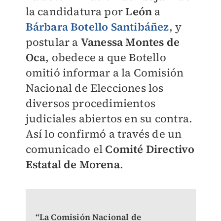
la candidatura por
León
a
Bárbara Botello Santibáñez
, y
postular a
Vanessa Montes de
Oca
, obedece a que Botello
omitió informar a la Comisión
Nacional de Elecciones los
diversos procedimientos
judiciales abiertos en su contra.
Así lo confirmó a través de un
comunicado el
Comité Directivo
Estatal de Morena
.
“La Comisión Nacional de