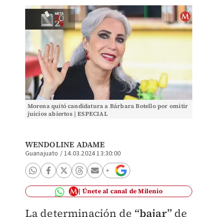
Morena quitó candidatura a Bárbara Botello por omitir
juicios abiertos | ESPECIAL
WENDOLINE ADAME
Guanajuato
/
14.03.2024 13:30:00
Únete al canal de Milenio
La determinación de
“bajar”
de