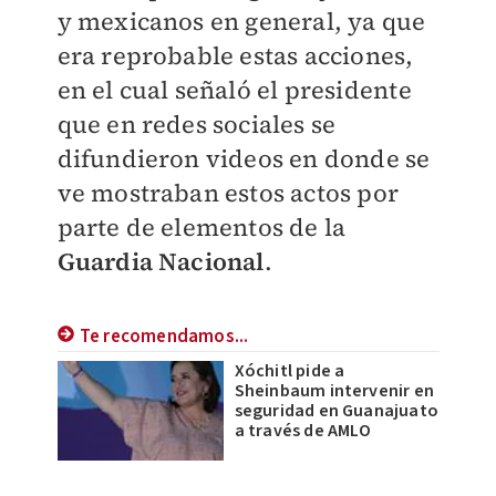
y mexicanos en general, ya que
era reprobable estas acciones,
en el cual señaló el presidente
que en redes sociales se
difundieron videos en donde se
ve mostraban estos actos por
parte de elementos de la
Guardia Nacional
.
Te recomendamos...
Xóchitl pide a
Sheinbaum intervenir en
seguridad en Guanajuato
a través de AMLO