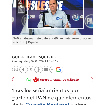
PAN en Guanajuato pide a la GN no meterse en proceso
electoral | Especial
GUILLERMO ESQUIVEL
Guanajuato
/
07.05.2024 19:40:57
Únete al canal de Milenio
Tras los señalamientos por
parte del
PAN
de que elementos
de la
Guardia Nacional
a altas