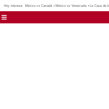
Hoy interesa:
México vs Canadá
México vs Venezuela
La Casa de 