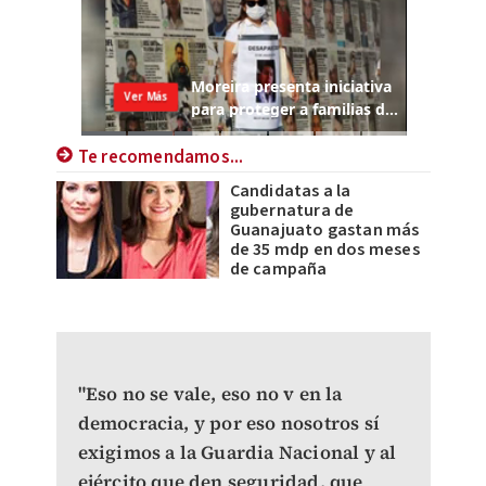
Te recomendamos...
Candidatas a la
gubernatura de
Guanajuato gastan más
de 35 mdp en dos meses
de campaña
"Eso no se vale, eso no v en la
democracia, y por eso nosotros sí
exigimos a la Guardia Nacional y al
ejército que den seguridad, que