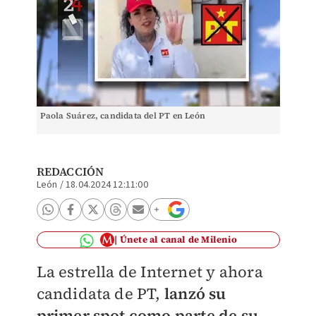
Paola Suárez, candidata del PT en León
REDACCIÓN
León
/
18.04.2024 12:11:00
Únete al canal de Milenio
La estrella de Internet y ahora
candidata de PT,
lanzó su
primer spot como parte de su