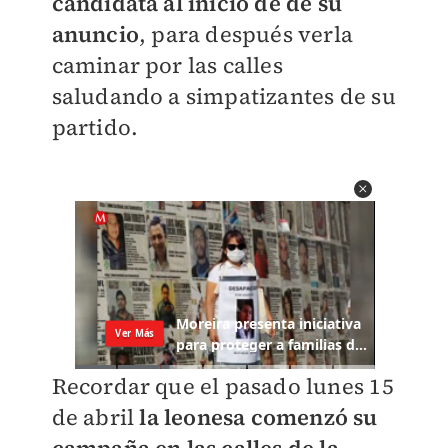
candidata al inicio de de su
anuncio
, para después verla
caminar por las calles
saludando a simpatizantes de su
partido.
Recordar que el pasado lunes 15
de abril
la leonesa comenzó su