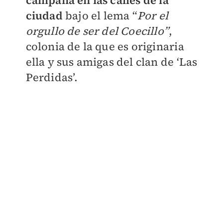
campaña en las calles de la
ciudad
bajo el lema “
Por el
orgullo de ser del Coecillo”
,
colonia de la que es originaria
ella y sus amigas del clan de ‘Las
Perdidas’.