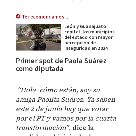
Te recomendamos...
León y Guanajuato
capital, los municipios
del estado con mayor
percepción de
inseguridad en 2024
Primer spot de Paola Suárez
como diputada
“Hola, cómo están, soy su
amiga Paolita Suárez. Ya saben
este 2 de junio hay que votar
por el PT y vamos por la cuarta
transformación”
,
d
ice la