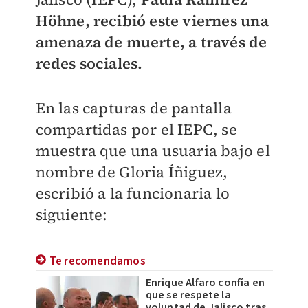
Höhne, recibió este viernes una
amenaza de muerte, a través de
redes sociales.
En las capturas de pantalla
compartidas por el IEPC, se
muestra que una usuaria bajo el
nombre de Gloria Íñiguez,
escribió a la funcionaria lo
siguiente:
Te recomendamos
Enrique Alfaro confía en
que se respete la
voluntad de Jalisco tras