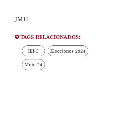
​JMH
TAGS RELACIONADOS:
IEPC
Elecciones 2024
Meta 24