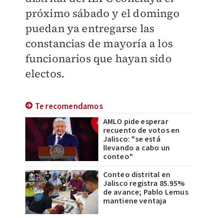
próximo sábado y el domingo
puedan ya entregarse las
constancias de mayoría a los
funcionarios que hayan sido
electos.
Te recomendamos
AMLO pide esperar
recuento de votos en
Jalisco: "se está
llevando a cabo un
conteo"
Conteo distrital en
Jalisco registra 85.95%
de avance; Pablo Lemus
mantiene ventaja