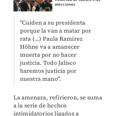
elecciones
"Cuiden a su presidenta
porque la van a matar por
rata (...) Paula Ramírez
H
ö
hne va a amanecer
muerta por no hacer
justicia. Todo Jalisco
haremos justicia por
nuestra mano".
La amenaza, refirieron, se suma
a la serie de hechos
intimidatorios ligados a