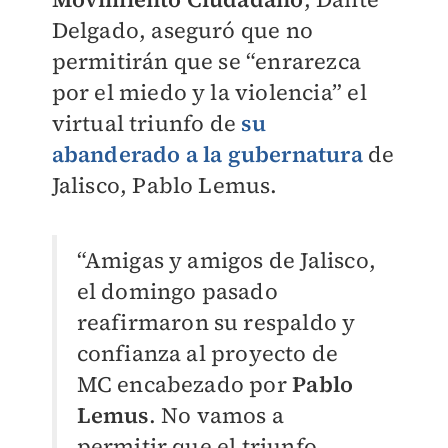
Delgado, aseguró que no
permitirán que se “enrarezca
por el miedo y la violencia” el
virtual triunfo de
su
abanderado a la gubernatura
de
Jalisco, Pablo Lemus.
“Amigas y amigos de Jalisco,
el domingo pasado
reafirmaron su respaldo y
confianza al proyecto de
MC encabezado por
Pablo
Lemus
. No vamos a
permitir que el triunfo