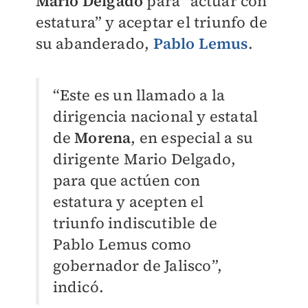
Mario Delgado
para “actuar con
estatura” y aceptar el triunfo de
su abanderado,
Pablo Lemus
.
“Este es un llamado a la
dirigencia nacional y estatal
de
Morena
, en especial a su
dirigente Mario Delgado,
para que actúen con
estatura y acepten el
triunfo indiscutible de
Pablo Lemus como
gobernador de Jalisco”,
indicó.