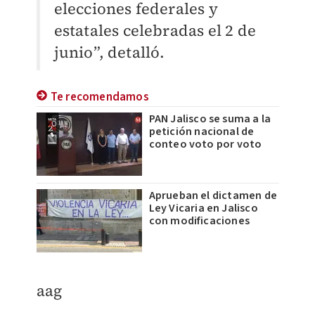
elecciones federales y
estatales celebradas el 2 de
junio”, detalló.
Te recomendamos
PAN Jalisco se suma a la
petición nacional de
conteo voto por voto
Aprueban el dictamen de
Ley Vicaria en Jalisco
con modificaciones
​aag