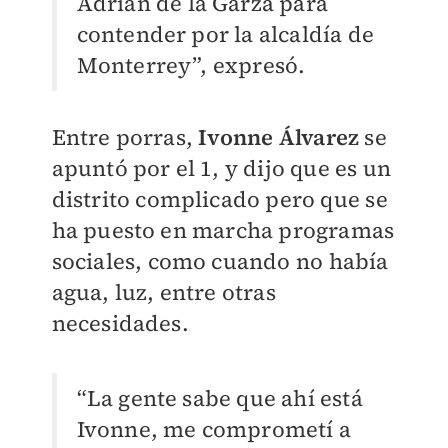
Adrián de la Garza para
contender por la alcaldía de
Monterrey”, expresó.
Entre porras,
Ivonne Álvarez
se
apuntó por el 1, y dijo que es un
distrito complicado pero que se
ha puesto en marcha programas
sociales, como cuando no había
agua, luz, entre otras
necesidades.
“La gente sabe que ahí está
Ivonne, me comprometí a