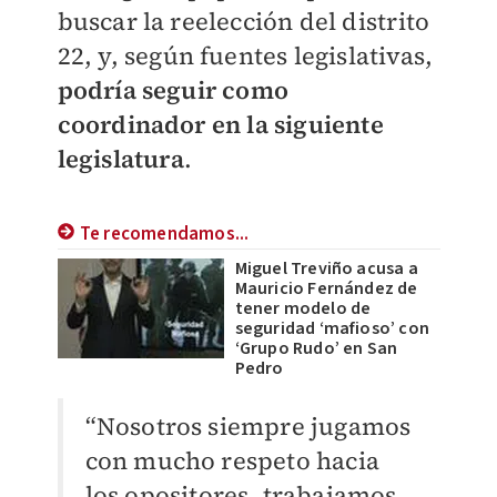
buscar la reelección del distrito
22, y, según fuentes legislativas,
podría seguir como
coordinador en la siguiente
legislatura
.
Te recomendamos...
Miguel Treviño acusa a
Mauricio Fernández de
tener modelo de
seguridad ‘mafioso’ con
‘Grupo Rudo’ en San
Pedro
“Nosotros siempre jugamos
con mucho respeto hacia
los opositores, trabajamos