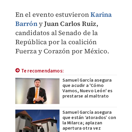
En el evento estuvieron
Karina
Barrón
y
J
uan Carlos Ruiz,
candidatos al Senado de la
República por la coalición
Fuerza y Corazón por México.
Te recomendamos:
Samuel García asegura
que acudir a 'Cómo
Vamos, Nuevo León' es
prestarse al maltrato
Samuel García asegura
que están ‘atorados’ con
la Milarca; aplazan
apertura otra vez