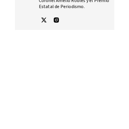
Coronel Amelio Robles y el Premio
Estatal de Periodismo.