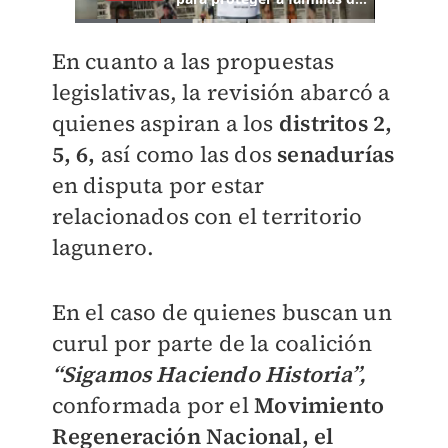
En cuanto a las propuestas
legislativas, la revisión abarcó a
quienes aspiran a los
distritos 2,
5, 6,
así como las dos
senadurías
en disputa por estar
relacionados con el territorio
lagunero.
En el caso de quienes buscan un
curul por parte de la coalición
“Sigamos Haciendo Historia”,
conformada por el
Movimiento
Regeneración Nacional, el