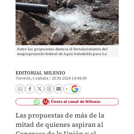
Entre las propuestas destaca el fortalecimiento del
megraproyecto federal de Agua Saludable para La
Laguna. | Roberto Amaya
EDITORIAL MILENIO
Torreón, Coahuila
/
25.03.2024 14:48:00
Únete al canal de Milenio
Las propuestas de más de la
mitad de quienes aspiran al
Congreso de la Unión y el