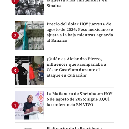
la guerra a los 'influencers' en
Sinaloa
Precio del dólar HOY jueves 6 de
agosto de 2026: Peso mexicano se
ajusta a la baja mientras aguarda
al Banxico
¿Quién es Alejandro Fierro,
influencer que acompañaba a
César Gastélum durante el
ataque en Culiacán?
La Mañanera de Sheinbaum HOY
6 de agosto de 2026; sigue AQUÍ
la conferencia EN VIVO
El dinerito de la Presidenta