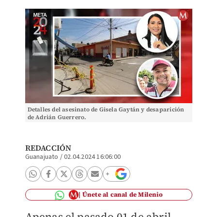
Detalles del asesinato de Gisela Gaytán y desaparición
de Adrián Guerrero.
REDACCIÓN
Guanajuato
/
02.04.2024 16:06:00
Únete al canal de Milenio
Apenas el pasado 01 de abril