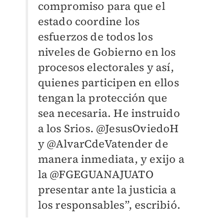
compromiso para que el
estado coordine los
esfuerzos de todos los
niveles de Gobierno en los
procesos electorales y así,
quienes participen en ellos
tengan la protección que
sea necesaria. He instruido
a los Srios. @JesusOviedoH
y @AlvarCdeVatender de
manera inmediata, y exijo a
la @FGEGUANAJUATO
presentar ante la justicia a
los responsables”, escribió.