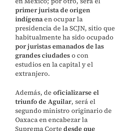
en México; por otro, será el
primer jurista de origen
indígena
en ocupar la
presidencia de la SCJN, sitio que
habitualmente ha sido ocupado
por juristas emanados de las
grandes ciudades
o con
estudios en la capital y el
extranjero.
Además, de
oficializarse el
triunfo de Aguilar
, será el
segundo ministro originario de
Oaxaca en encabezar la
Suprema Corte
desde que