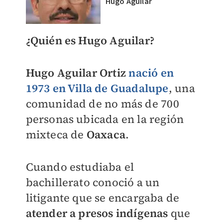
Hugo Aguilar
¿Quién es Hugo Aguilar?
Hugo Aguilar Ortiz
nació en
1973 en Villa de Guadalupe
, una
comunidad de no más de 700
personas ubicada en la región
mixteca de
Oaxaca
.
Cuando estudiaba el
bachillerato conoció a un
litigante que se encargaba de
atender a presos indígenas
que