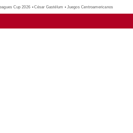
eagues Cup 2026
César Gastélum
Juegos Centroamericanos