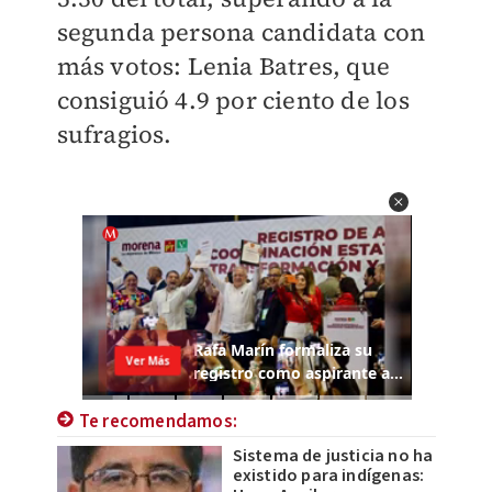
segunda persona candidata con
más votos: Lenia Batres, que
consiguió 4.9 por ciento de los
sufragios.
Te recomendamos:
Sistema de justicia no ha
existido para indígenas: