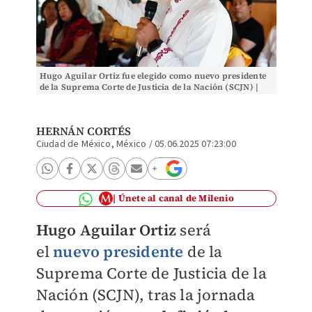
Hugo Aguilar Ortiz fue elegido como nuevo presidente
de la Suprema Corte de Justicia de la Nación (SCJN) |
Especial
HERNÁN CORTÉS
Ciudad de México, México
/
05.06.2025 07:23:00
Únete al canal de Milenio
Hugo Aguilar Ortiz
será
el
nuevo presidente
de la
Suprema Corte de Justicia de la
Nación (SCJN), tras la jornada