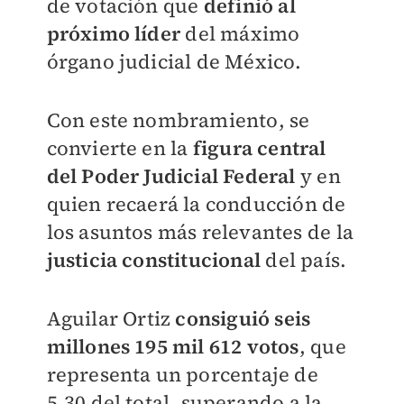
de votación que
definió al
próximo líder
del máximo
órgano judicial de México.
Con este nombramiento, se
convierte en la
figura central
del Poder Judicial Federal
y en
quien recaerá la conducción de
los asuntos más relevantes de la
justicia constitucional
del país.
Aguilar Ortiz
consiguió seis
millones 195 mil 612 votos
, que
representa un porcentaje de
5.30 del total, superando a la