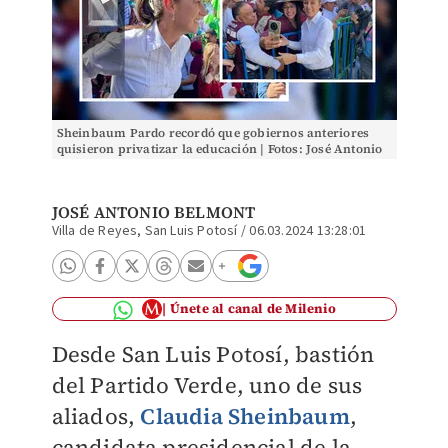
Sheinbaum Pardo recordó que gobiernos anteriores
quisieron privatizar la educación | Fotos: José Antonio
Belmont
JOSÉ ANTONIO BELMONT
Villa de Reyes, San Luis Potosí
/
06.03.2024 13:28:01
Únete al canal de Milenio
Desde San Luis Potosí, bastión
del Partido Verde, uno de sus
aliados,
Claudia Sheinbaum
,
candidata presidencial de la