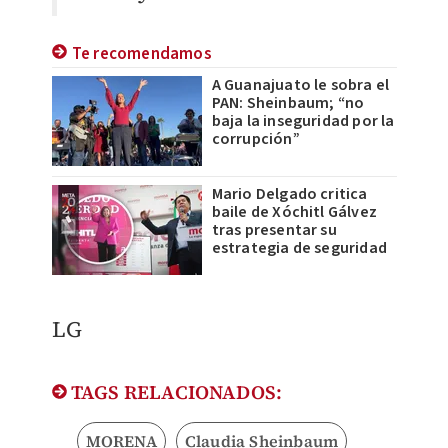
Te recomendamos
A Guanajuato le sobra el
PAN: Sheinbaum; “no
baja la inseguridad por la
corrupción”
Mario Delgado critica
baile de Xóchitl Gálvez
tras presentar su
estrategia de seguridad
LG
TAGS RELACIONADOS:
MORENA
Claudia Sheinbaum