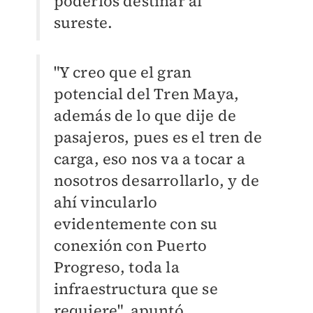
poderlos destinar al
sureste.
"Y creo que el gran
potencial del Tren Maya,
además de lo que dije de
pasajeros, pues es el tren de
carga, eso nos va a tocar a
nosotros desarrollarlo, y de
ahí vincularlo
evidentemente con su
conexión con Puerto
Progreso, toda la
infraestructura que se
requiere", apuntó.