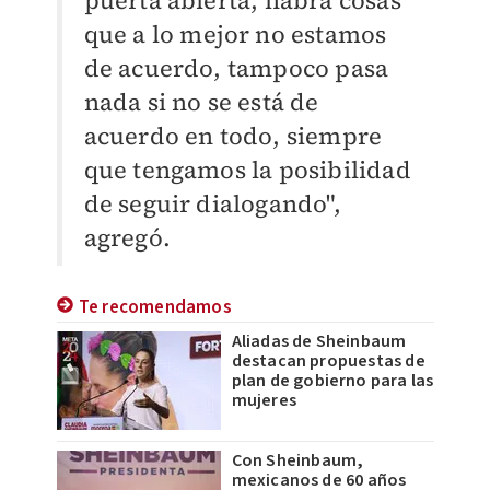
puerta abierta, habrá cosas
que a lo mejor no estamos
de acuerdo, tampoco pasa
nada si no se está de
acuerdo en todo, siempre
que tengamos la posibilidad
de seguir dialogando",
agregó.
Te recomendamos
Aliadas de Sheinbaum
destacan propuestas de
plan de gobierno para las
mujeres
Con Sheinbaum,
mexicanos de 60 años