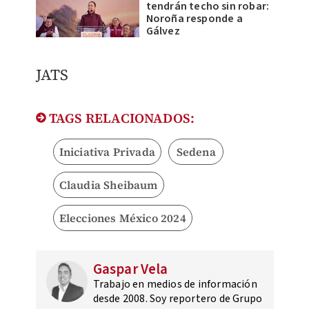
tendrán techo sin robar:
Noroña responde a
Gálvez
JATS
TAGS RELACIONADOS:
Iniciativa Privada
Sedena
Claudia Sheibaum
Elecciones México 2024
Gaspar Vela
Trabajo en medios de información
desde 2008. Soy reportero de Grupo