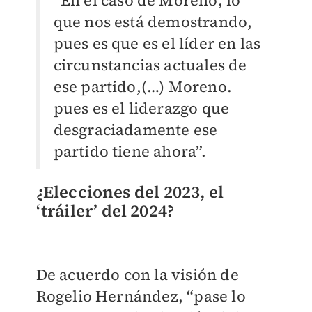
“En el caso de Moreno, lo
que nos está demostrando,
pues es que es el líder en las
circunstancias actuales de
ese partido,(…) Moreno.
pues es el liderazgo que
desgraciadamente ese
partido tiene ahora”.
¿Elecciones del 2023, el
‘tráiler’ del 2024?
De acuerdo con la visión de
Rogelio Hernández, “pase lo