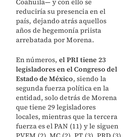
Coahuila—
y con ello se
reduciría su presencia en el
país, dejando atrás aquellos
años de hegemonía priista
arrebatada por Morena.
En números,
e
l PRI tiene 23
legisladores en el Congreso del
Estado de México
, siendo la
segunda fuerza política en la
entidad, solo detrás de Morena
que tiene 29 legisladores
locales, mientras que la tercera
fuerza es el PAN (11) y le siguen
PVEM (2), MC (2), PT (3), PRD (3)