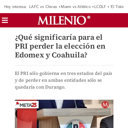
Hoy interesa:
LAFC vs Chivas
Miami vs Atlético
LCDLF
‘El Tokio’
¿Qué significaría para el
PRI perder la elección en
Edomex y Coahuila?
El PRI sólo gobierna en tres estados del país
y de perder en ambas entidades sólo se
quedaría con Durango.