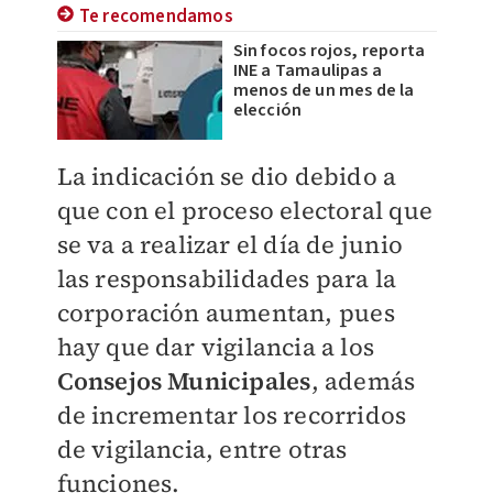
Te recomendamos
Sin focos rojos, reporta
INE a Tamaulipas a
menos de un mes de la
elección
La indicación se dio debido a
que con el proceso electoral que
se va a realizar el día de junio
las responsabilidades para la
corporación aumentan, pues
hay que dar vigilancia a los
Consejos Municipales
, además
de incrementar los recorridos
de vigilancia, entre otras
funciones.