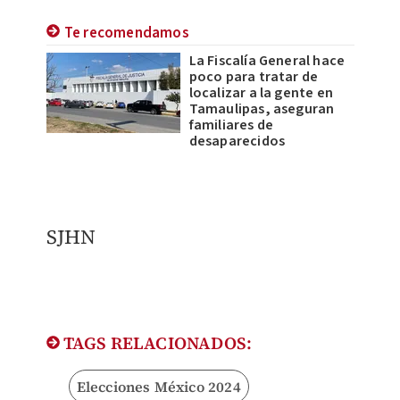
Te recomendamos
La Fiscalía General hace
poco para tratar de
localizar a la gente en
Tamaulipas, aseguran
familiares de
desaparecidos
SJHN
TAGS RELACIONADOS:
Elecciones México 2024