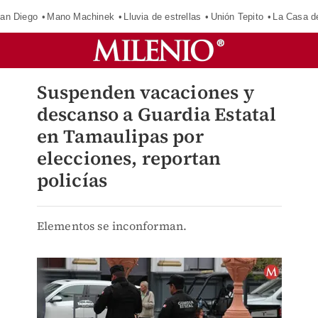
an Diego
Mano Machinek
Lluvia de estrellas
Unión Tepito
La Casa d
Suspenden vacaciones y
descanso a Guardia Estatal
en Tamaulipas por
elecciones, reportan
policías
Elementos se inconforman.