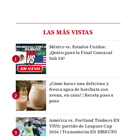
LAS MÁS VISTAS
México vs. Estados Unidos:
¿Quién ganó la Final Concacaf
Sub 20?
¿Cómo hacer una deliciosa y
fresca agua de horchata con
avena, en casa? | Receta paso a
paso
América vs. Portland Timbers EN
VIVO: partido de Leagues Cup
2026 | Transmisión EN DIRECTO