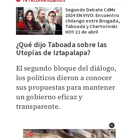
Te recomendamos
Segundo Debate CdMx
2024 EN VIVO: Encuentro
chilango entre Brugada,
Taboada y Chertorivski
HOY 21 de abril
¿Qué dijo Taboada sobre las
Utopías de Iztapalapa?
El segundo bloque del diálogo,
los políticos dieron a conocer
sus propuestas para mantener
un gobierno eficaz y
transparente.