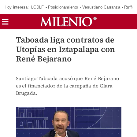
Hoy interesa:
LCDLF
Posicionamiento
Venustiano Carranza
Ruffo 
Taboada liga contratos de
Utopías en Iztapalapa con
René Bejarano
Santiago Taboada acusó que René Bejarano
es el financiador de la campaña de Clara
Brugada.