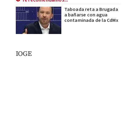
Te recomendamos...
Taboada reta a Brugada
a bañarse con agua
contaminada de la CdMx
IOGE