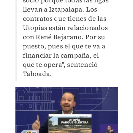
socio porque todas las ligas
llevan a Iztapalapa. Los
contratos que tienes de las
Utopías están relacionados
con René Bejarano. Por su
puesto, pues el que te va a
financiar la campaña, el
que te opera", sentenció
Taboada.