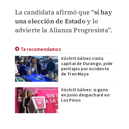
La candidata afirmó que
“sí hay
una elección de Estado
y lo
advierte la Alianza Progresista”.
Te recomendamos
Xóchitl Gálvez visita
capital de Durango; pide
peritajes por incidente
de Tren Maya
Xóchitl Gálvez: si gano
en junio despacharé en
Los Pinos